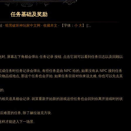
任务基础及奖励
站 ·
暗黑破坏神玩家中文网
·
收藏本文
· 【字体：
小
大
】 |::..
时, 屏幕左下角都会弹出 任务记录 按钮. 点击它就可以看到任务日志以及回顾以
务时任务记录会弹出, 有些任务是由 NPC 给的, 如果没有从 NPC 接到任务
物品或地点, 那这个任务也会开始. 如果任务目前对你来说太难, 你也可以先去其
的.
相关道具都会记录. 就算重新开始新的游戏这些任务也会回到你离开游戏时的状
度的任务, 除了赫拉迪克方块.
样才能进入下一场景.