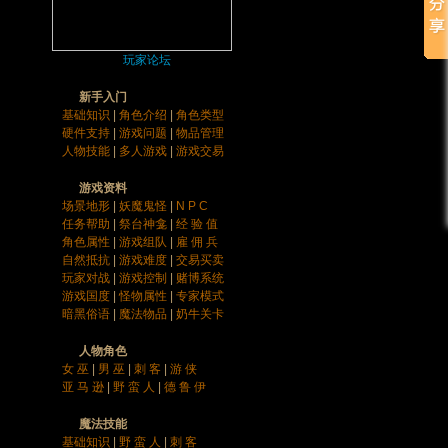
玩家论坛
新手入门
基础知识
|
角色介绍
|
角色类型
硬件支持
|
游戏问题
|
物品管理
人物技能
|
多人游戏
|
游戏交易
游戏资料
场景地形
|
妖魔鬼怪
|
N P C
任务帮助
|
祭台神龛
|
经 验 值
角色属性
|
游戏组队
|
雇 佣 兵
自然抵抗
|
游戏难度
|
交易买卖
玩家对战
|
游戏控制
|
赌博系统
游戏国度
|
怪物属性
|
专家模式
暗黑俗语
|
魔法物品
|
奶牛关卡
人物角色
女 巫
|
男 巫
|
刺 客
|
游 侠
亚 马 逊
|
野 蛮 人
|
德 鲁 伊
魔法技能
基础知识
|
野 蛮 人
|
刺 客