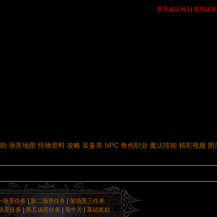
暗黑破坏神3
|
暗黑破坏
助
场景地图
怪物资料
攻略
装备库
NPC
角色职业
魔法技能
精彩视频
图
一场景任务
|
第二场景任务
|
第场景三任务
场景任务
|
第五场景任务
|
母牛关
|
基础奖励