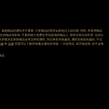
基础物品的属性并不重要, 只有物品的类型会影响注入的结果. 同样, 所使用物品
会对新产生的物品有影响. 不要把精力浪费在寻找超强的物品上, 那样没有任何作用. 当杰出
等级决定新的物品会有怎样的属性, 所以角色等级越高, 属性也相应的越好, 不过
前缀
和
后缀
页面可以了解所有魔法属性的等级. 一旦使用后, 就不能后悔, 你不会每
品.