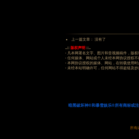
上一篇文章： 没有了
..::
版权声明
::..
·
凡本网署名文字、图片和音视频稿件，版权
·
任何媒体、网站或个人未经本网协议授权不
·
本网协议授权的媒体、网站，在转载使用时
·
未经本站明确许可，任何网站不得盗链及抄
暗黑破坏神®和暴雪娱乐®所有商标或
所有