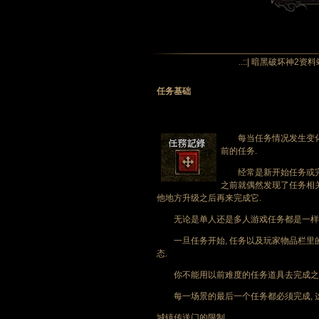
..::| 暗黑破坏神2资料
任务基础
每当任务情况发生变化
前的任务.
经常是新开始任务或完成任
之前就偶然发现了任务相关
他地方升级之后再来完成它.
无论是单人还是多人游戏任务都是一样
一旦任务开始, 任务以及玩家物品栏里的
态.
你不能用以前难度的任务道具去完成之后难
每一场景的最后一个任务都必须完成, 这
城镇传送门的限制