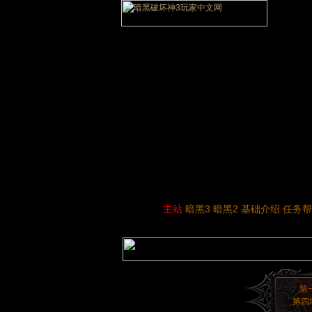
主站
暗黑3
暗黑2
基础介绍
任务帮
第
第四