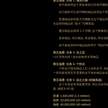
第五场景: 任务 1: 增加凹槽
你不能使用这个奖励来给已经有凹槽的物
你只能给可以有凹槽的物品使用这个奖励,
普通物品获得最大凹槽数决定于物品等级 
永远得到物品的 "最大" 凹槽奖励.
魔法物品会获得 1-2 凹槽, 这个数量的
套装物品, 杰出物品, 暗金物品, 和合成物品
你不能使用同件物品始终用于 "增加凹槽"
第五场景: 任务 3: 冰之囚
+10 所有抗性 / 杰出的角色专用物品
第五场景: 任务 4: 个性化
个性化只指在物品上打上你的名字, 例如 "bl
一些玩家使用非常普通的名字来给物品命名, 例如你的角色
第五场景: 任务 5: 远古之路 (经验奖励)
这个任务是有等级要求的, 所以当你等级不够时无
级, 地狱为 60 级.
普通: 1,400,000 (1.4 million)
噩梦: 20,000,000 (20 million)
地狱: 40,000,000 (40 million)